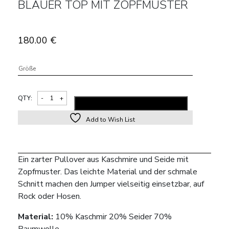
BLAUER TOP MIT ZOPFMUSTER
180.00
€
Größe
QTY:
ADD TO SHOPPING BAG
Add to Wish List
Alternative:
Ein zarter Pullover aus Kaschmire und Seide mit
Zopfmuster. Das leichte Material und der schmale
Schnitt machen den Jumper vielseitig einsetzbar, auf
Rock oder Hosen.
Material:
10% Kaschmir 20% Seider 70%