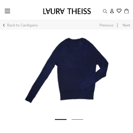
|
Back to Cardigans
Previous
Next