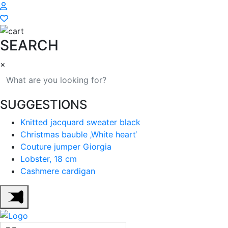
SEARCH
×
SUGGESTIONS
Knitted jacquard sweater black
Christmas bauble ‚White heart‘
Couture jumper Giorgia
Lobster, 18 cm
Cashmere cardigan