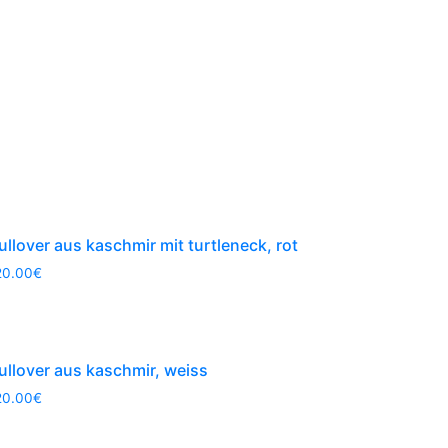
ullover aus kaschmir mit turtleneck, rot
20.00
€
ullover aus kaschmir, weiss
20.00
€