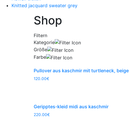
Knitted jacquard sweater grey
Shop
Filtern
Kategorie
Größe
Farbe
Pullover aus kaschmir mit turtleneck, beige
120.00
€
Geripptes-kleid midi aus kaschmir
220.00
€