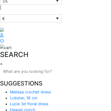
DE
|
€
SEARCH
×
SUGGESTIONS
Melissa crochet dress
Lobster, 18 cm
Lucie 3d floral dress
Hawaii clutch