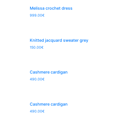
Melissa crochet dress
999.00
€
Knitted jacquard sweater grey
150.00
€
Cashmere cardigan
490.00
€
Cashmere cardigan
490.00
€