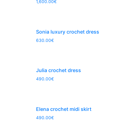
1,600.00
€
Sonia luxury crochet dress
630.00
€
Julia crochet dress
490.00
€
Elena crochet midi skirt
490.00
€