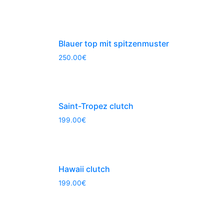
Blauer top mit spitzenmuster
250.00
€
Saint-Tropez clutch
199.00
€
Hawaii clutch
199.00
€