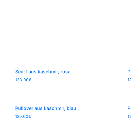
Scarf aus kaschmir, rosa
P
130.00
€
1
Pullover aus kaschmir, blau
P
120.00
€
1