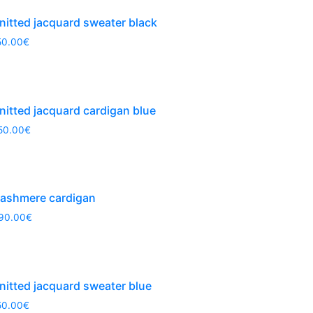
nitted jacquard sweater black
50.00
€
nitted jacquard cardigan blue
50.00
€
ashmere cardigan
90.00
€
nitted jacquard sweater blue
50.00
€