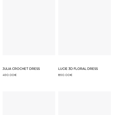
JULIA CROCHET DRESS
LUCIE 3D FLORAL DRESS
490.00
€
890.00
€