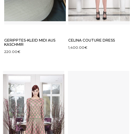
GERIPPTES-KLEID MIDI AUS
CELINA COUTURE DRESS
KASCHMIR
1,400.00
€
220.00
€