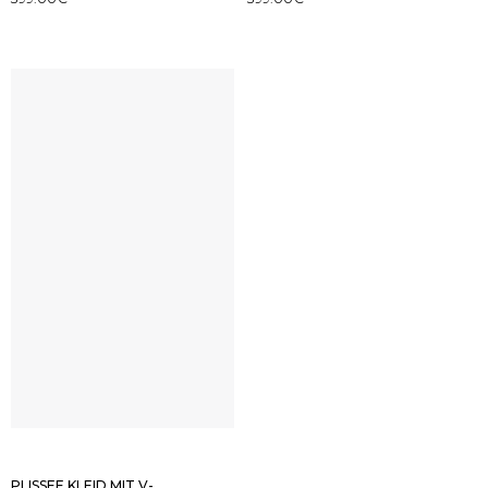
PLISSEE KLEID MIT V-