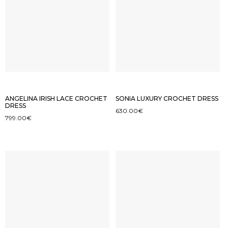
ANGELINA IRISH LACE CROCHET
SONIA LUXURY CROCHET DRESS
DRESS
630.00
€
799.00
€