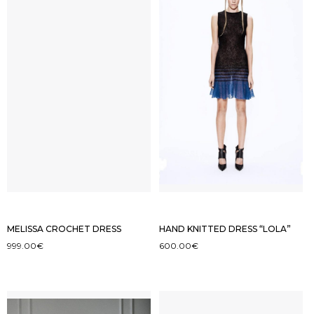
MELISSA CROCHET DRESS
HAND KNITTED DRESS “LOLA”
999.00
€
600.00
€