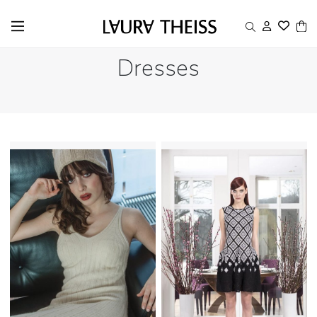
Dresses