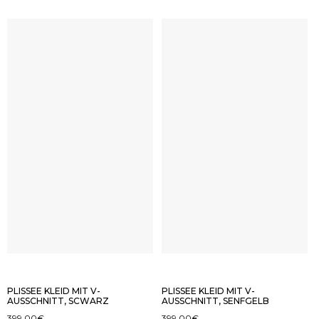
PLISSEE KLEID MIT V-
PLISSEE KLEID MIT V-
AUSSCHNITT, SCWARZ
AUSSCHNITT, SENFGELB
399.00
€
399.00
€